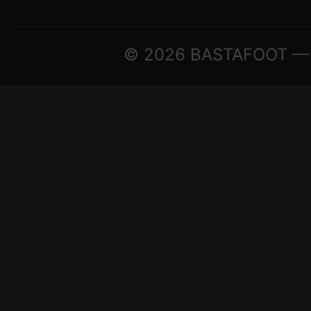
© 2026 BASTAFOOT — © Tu