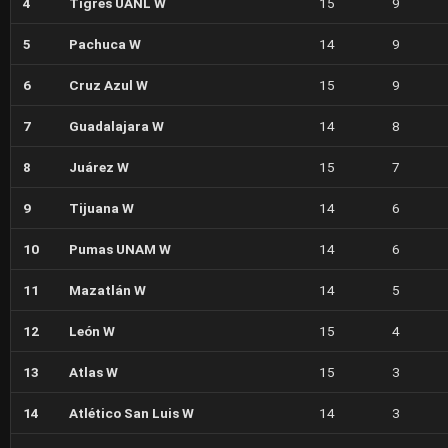
4
Tigres UANL W
15
9
5
Pachuca W
14
9
6
Cruz Azul W
15
9
7
Guadalajara W
14
8
8
Juárez W
15
7
9
Tijuana W
14
6
10
Pumas UNAM W
14
6
11
Mazatlán W
14
5
12
León W
15
4
13
Atlas W
15
3
14
Atlético San Luis W
14
3