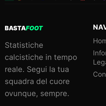
NA
BASTA
FOOT
Ho
Statistiche
Inf
calcistiche in tempo
Lega
reale. Segui la tua
Con
squadra del cuore
ovunque, sempre.