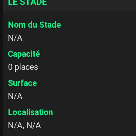
LE STADE
Nom du Stade
N/A
Capacité
0 places
Surface
N/A
Localisation
N/A, N/A