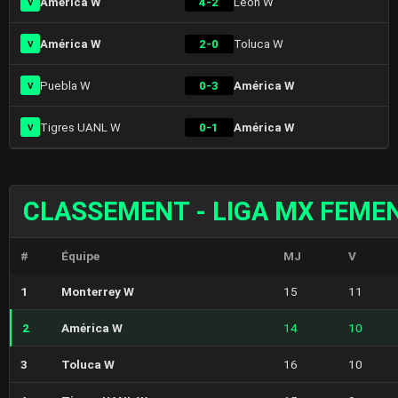
América W
4-2
León W
V
América W
2-0
Toluca W
V
Puebla W
0-3
América W
V
Tigres UANL W
0-1
América W
V
CLASSEMENT - LIGA MX FEMEN
#
Équipe
MJ
V
1
Monterrey W
15
11
2
América W
14
10
3
Toluca W
16
10