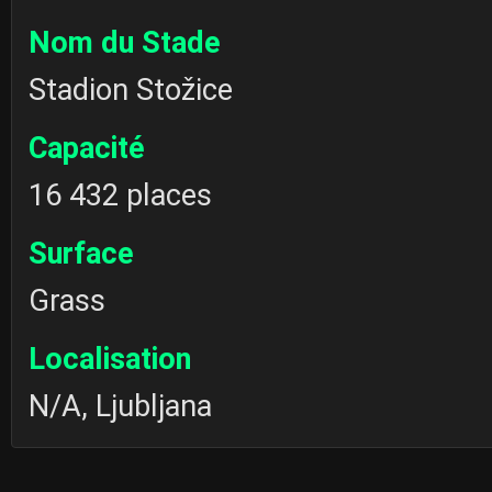
Nom du Stade
Stadion Stožice
Capacité
16 432 places
Surface
Grass
Localisation
N/A, Ljubljana