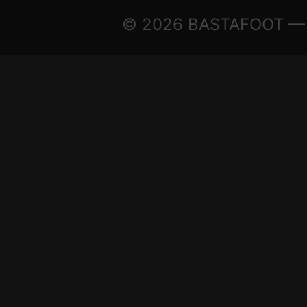
© 2026 BASTAFOOT — © Tu