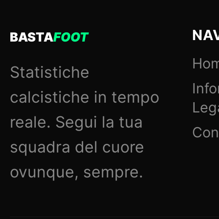
NA
BASTA
FOOT
Ho
Statistiche
Inf
calcistiche in tempo
Lega
reale. Segui la tua
Con
squadra del cuore
ovunque, sempre.