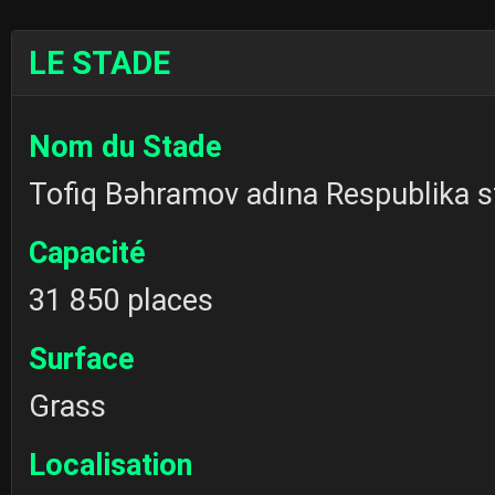
LE STADE
Nom du Stade
Tofiq Bəhramov adına Respublika s
Capacité
31 850 places
Surface
Grass
Localisation