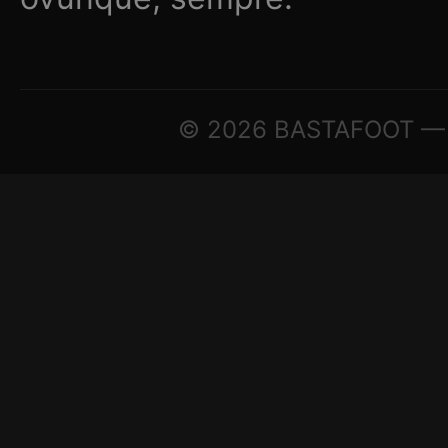
© 2026 BASTAFOOT — © Tu