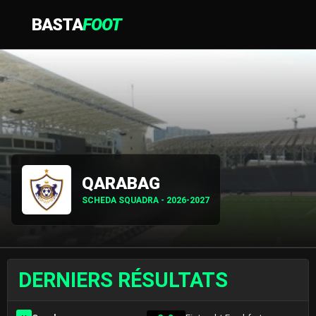
BASTA
FOOT
QARABAG
SCHEDA SQUADRA - 2026-2027
DERNIERS RÉSULTATS