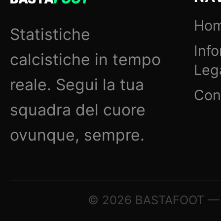
Ho
Statistiche
Inf
calcistiche in tempo
Lega
reale. Segui la tua
Con
squadra del cuore
ovunque, sempre.
© 2026 BASTAFOOT — © Tu