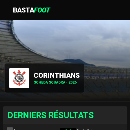
BASTA
FOOT
CORINTHIANS
SCHEDA SQUADRA - 2026
DERNIERS RÉSULTATS