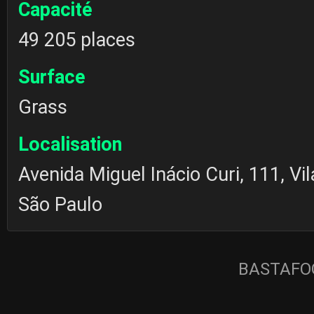
Capacité
49 205 places
Surface
Grass
Localisation
Avenida Miguel Inácio Curi, 111, Vi
São Paulo
BASTAFOO